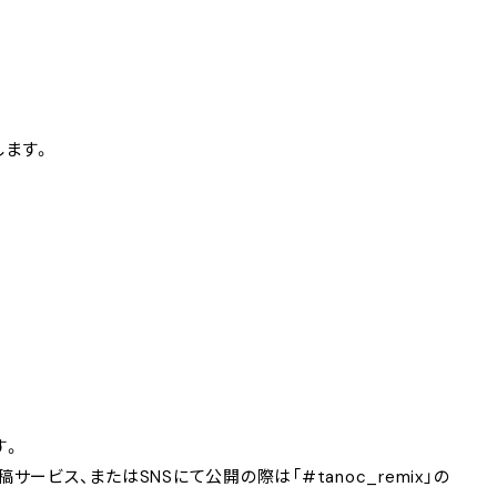
します。
す。
ビス、またはSNSにて公開の際は「#tanoc_remix」の