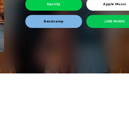
Spotify
Apple Music
Bandcamp
LINE MUSIC