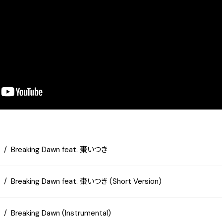
Breaking Dawn feat. 棗いつき
Breaking Dawn feat. 棗いつき (Short Version)
Breaking Dawn (Instrumental)