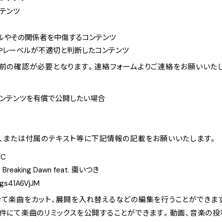
テンツ
ルやその関係者を中傷するコンテンツ
やレーベルが不適切と判断したコンテンツ
前の確認が必要となります。連絡フォームよりご連絡をお願いいた
ンテンツを有償で公開したい場合
、または付属のテキスト等に下記情報の記載をお願いいたします。
*C
– Breaking Dawn feat. 棗いつき
Dgs41A6VjJM
て楽曲をカット、展開を入れ替えるなどの編集を行うことができま
にて楽曲のリミックスを公開することができます。動画、音楽の投稿サー