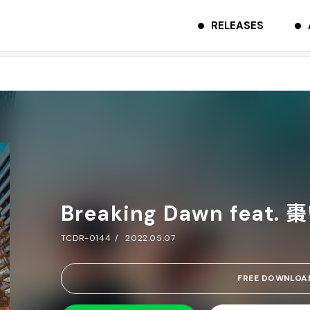
RELEASES
Breaking Dawn feat.
TCDR-0144
2022.05.07
FREE DOWNLOA