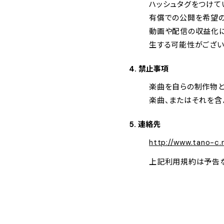
ハッシュタグをつけて
有償での公開を希望の
動画や配信の収益化につ
生する可能性がござい
4. 禁止事項
楽曲を自らの制作物と
楽曲、またはそれを含
5. 連絡先
http://www.tano-c.
上記利用規約は予告な