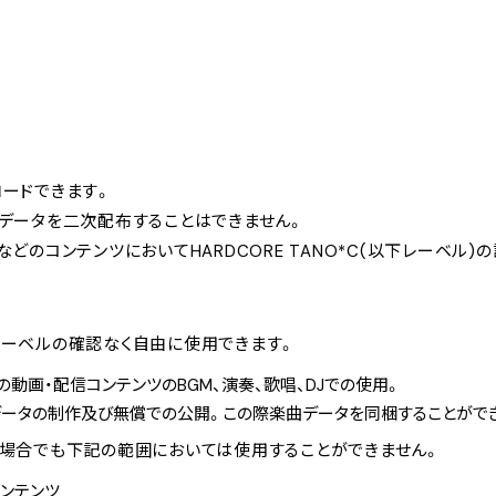
ードできます。
データを二次配布することはできません。
どのコンテンツにおいてHARDCORE TANO*C(以下レーベル
ーベルの確認なく自由に使用できます。
beの動画・配信コンテンツのBGM、演奏、歌唱、DJでの使用。
ータの制作及び無償での公開。この際楽曲データを同梱することがで
場合でも下記の範囲においては使用することができません。
ンテンツ