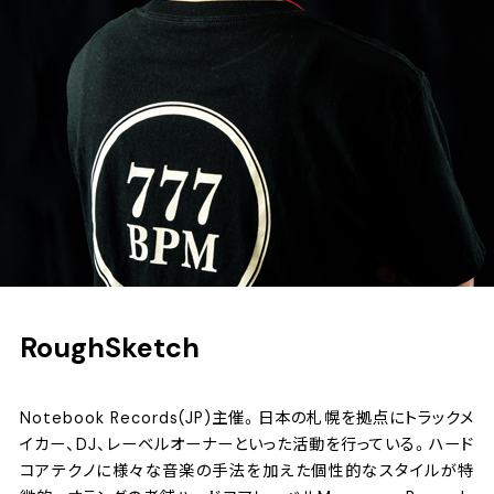
RoughSketch
Notebook Records(JP)主催。日本の札幌を拠点にトラックメ
イカー、DJ、レーベルオーナーといった活動を行っている。ハード
コアテクノに様々な音楽の手法を加えた個性的なスタイルが特