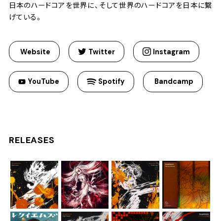
日本のハードコアを世界に、そして世界のハードコアを日本に繋
げている。
Website
Twitter
Instagram
YouTube
Spotify
Bandcamp
RELEASES